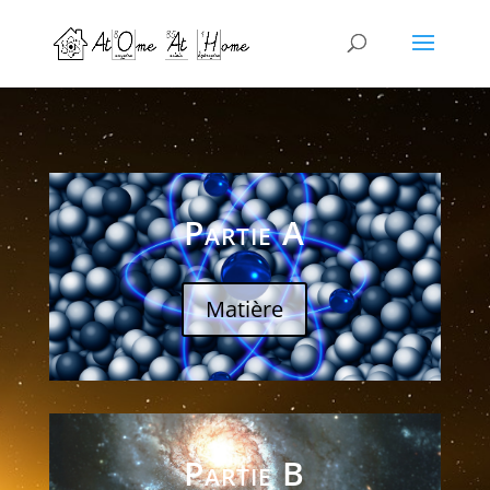
Partie A
Matière
Partie B