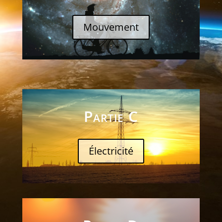
Mouvement
Partie C
Électricité