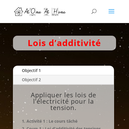
Lois d’additivité
Objectif 1
Objectif 2
Appliquer les lois de
l’électricité pour la
tension.
Activité 1 : Le cours tâché
Cours 1 : Loi d’additivité des tensions